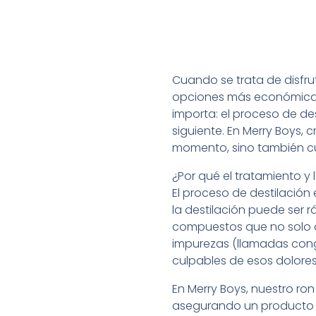
Cuando se trata de disfru
opciones más económicas 
importa: el proceso de des
siguiente. En Merry Boys,
momento, sino también cui
¿Por qué el tratamiento y 
El proceso de destilación
la destilación puede ser 
compuestos que no solo a
impurezas (llamadas congé
culpables de esos dolores
En Merry Boys, nuestro ron
asegurando un producto m