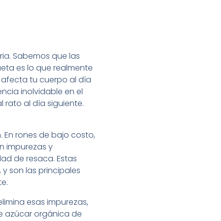
oria. Sabemos que las
eta es lo que realmente
 afecta tu cuerpo al día
ncia inolvidable en el
rato al día siguiente.
. En rones de bajo costo,
on impurezas y
ad de resaca. Estas
y son las principales
e.
elimina esas impurezas,
e azúcar orgánica de