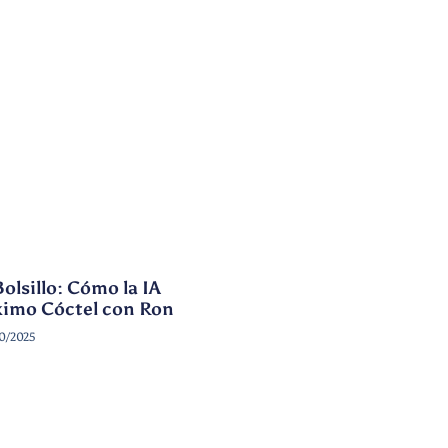
olsillo: Cómo la IA
óximo Cóctel con Ron
0/2025