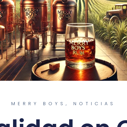
MERRY BOYS
,
NOTICIAS