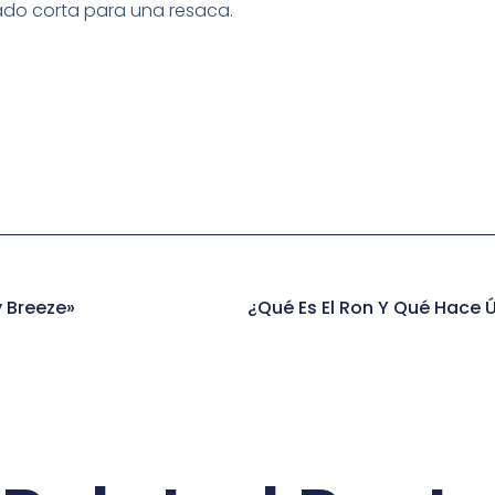
ado corta para una resaca.
y Breeze»