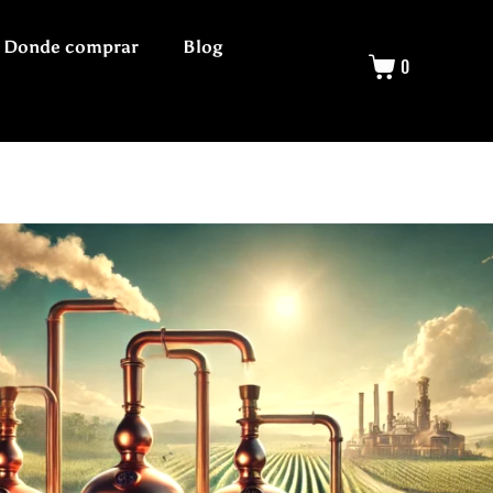
Donde comprar
Blog
0