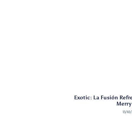
Exotic: La Fusión Refr
Merry
13/10