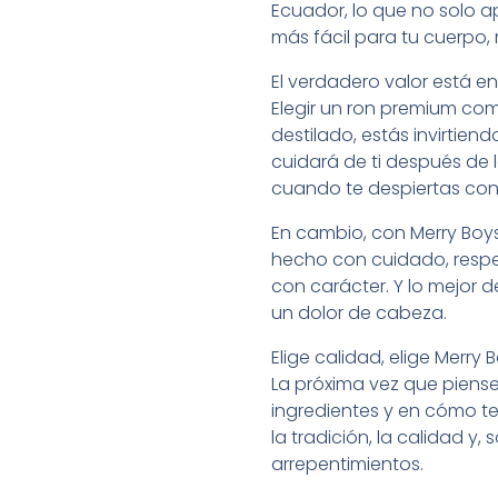
Ecuador, lo que no solo a
más fácil para tu cuerpo,
El verdadero valor está en
Elegir un ron premium como
destilado, estás invirtie
cuidará de ti después de l
cuando te despiertas con
En cambio, con Merry Boys
hecho con cuidado, respet
con carácter. Y lo mejor d
un dolor de cabeza.
Elige calidad, elige Merry 
La próxima vez que pienses
ingredientes y en cómo te
la tradición, la calidad y
arrepentimientos.