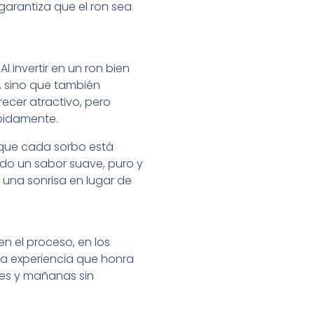
garantiza que el ron sea
 invertir en un ron bien
, sino que también
recer atractivo, pero
ápidamente.
r que cada sorbo está
ndo un sabor suave, puro y
n una sonrisa en lugar de
en el proceso, en los
na experiencia que honra
bles y mañanas sin