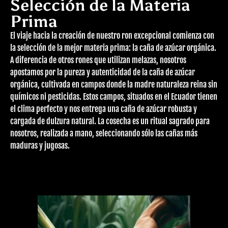
Selección de la Materia
Prima
Ron Merry Boys 7 – Artillero
$
25.00
El viaje hacia la creación de nuestro ron excepcional comienza con
la selección de la mejor materia prima: la caña de azúcar orgánica.
A diferencia de otros rones que utilizan melazas, nosotros
apostamos por la pureza y autenticidad de la caña de azúcar
orgánica, cultivada en campos donde la madre naturaleza reina sin
químicos ni pesticidas. Estos campos, situados en el Ecuador tienen
el clima perfecto y nos entrega una caña de azúcar robusta y
cargada de dulzura natural. La cosecha es un ritual sagrado para
nosotros, realizada a mano, seleccionando sólo las cañas más
maduras y jugosas.