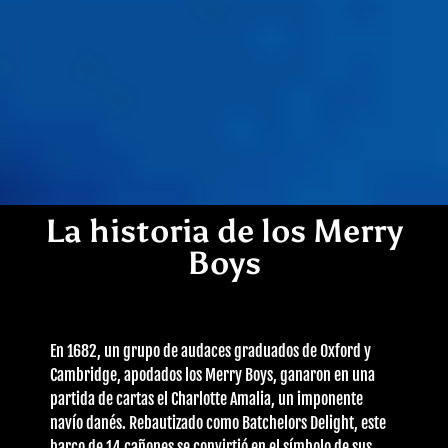
La historia de los Merry
Boys
En 1682, un grupo de audaces graduados de Oxford y
Cambridge, apodados los Merry Boys, ganaron en una
partida de cartas el Charlotte Amalia, un imponente
navío danés. Rebautizado como Batchelors Delight, este
barco de 14 cañones se convirtió en el símbolo de sus