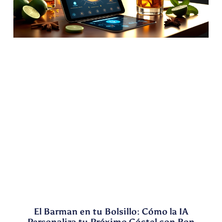
El Barman en tu Bolsillo: Cómo la IA
Personaliza tu Próximo Cóctel con Ron