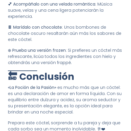
💕
Acompáñalo con una velada romántica
: Música
suave, velas y una cena ligera potenciarán la
experiencia.
🍫
Marídalo con chocolate
: Unos bombones de
chocolate oscuro resaltarán aún más los sabores de
este cóctel.
❄️
Prueba una versión frozen
: Si prefieres un cóctel más
refrescante, licúa todos los ingredientes con hielo y
obtendrás una versión frappé.
🔚 Conclusión
«La Poción de la Pasión»
es mucho más que un cóctel:
es una declaración de amor en forma líquida. Con su
equilibrio entre dulzura y acidez, su aroma seductor y
su presentación elegante, es la opción ideal para
brindar en una noche especial.
Prepara este cóctel, sorprende a tu pareja y deja que
cada sorbo sea un momento inolvidable. 🥂❤️