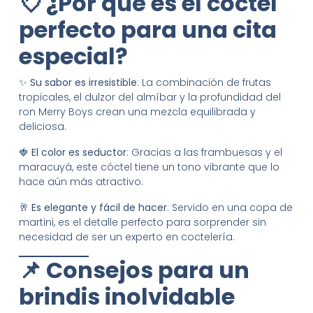
💘 ¿Por qué es el cóctel
perfecto para una cita
especial?
✨
Su sabor es irresistible
: La combinación de frutas
tropicales, el dulzor del almíbar y la profundidad del
ron Merry Boys crean una mezcla equilibrada y
deliciosa.
🍓
El color es seductor
: Gracias a las frambuesas y el
maracuyá, este cóctel tiene un tono vibrante que lo
hace aún más atractivo.
🥂
Es elegante y fácil de hacer
: Servido en una copa de
martini, es el detalle perfecto para sorprender sin
necesidad de ser un experto en coctelería.
📌 Consejos para un
brindis inolvidable