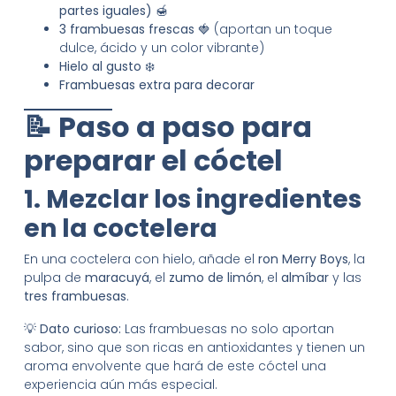
partes iguales)
🍯
3 frambuesas frescas
🍓 (aportan un toque
dulce, ácido y un color vibrante)
Hielo al gusto
❄️
Frambuesas extra para decorar
📝 Paso a paso para
preparar el cóctel
1. Mezclar los ingredientes
en la coctelera
En una coctelera con hielo, añade el
ron Merry Boys
, la
pulpa de
maracuyá
, el
zumo de limón
, el
almíbar
y las
tres frambuesas
.
💡
Dato curioso:
Las frambuesas no solo aportan
sabor, sino que son ricas en antioxidantes y tienen un
aroma envolvente que hará de este cóctel una
experiencia aún más especial.