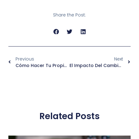
Share the Post:
Previous
Next
Cómo Hacer Tu Propio Ron Infusionado En Casa
El Impacto Del Cambio Climático En La Producción De Ron
Related Posts