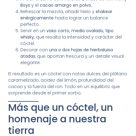
Boys
y el
cacao amargo en polvo
.
Refrescar la mezcla, añadir hielo y
shakear
enérgicamente
hasta lograr un balance
perfecto.
Servir en un
vaso corto, medio ovalado, tipo
whisky
, que resalta la intensidad y carácter del
cóctel.
Decorar con
una o dos hojas de hierbaluisa
atadas
, que aportan frescura y un detalle visual
elegante.
El resultado es un cóctel con notas dulces del plátano
caramelizado, acidez del limón, profundidad del
cacao y la fuerza del ron. Todo en un equilibrio que
sorprende desde el primer sorbo.
Más que un cóctel, un
homenaje a nuestra
tierra