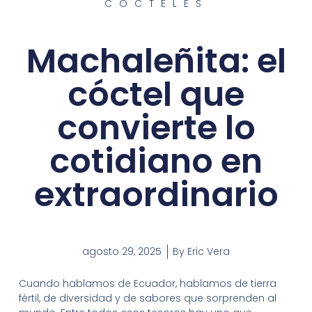
CÓCTELES
Machaleñita: el
cóctel que
convierte lo
cotidiano en
extraordinario
agosto 29, 2025
By
Eric Vera
Cuando hablamos de Ecuador, hablamos de tierra
fértil, de diversidad y de sabores que sorprenden al