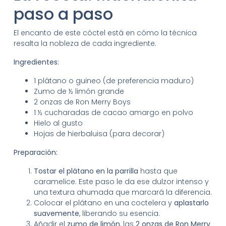
paso a paso
El encanto de este cóctel está en cómo la técnica
resalta la nobleza de cada ingrediente.
Ingredientes:
1 plátano o guineo (de preferencia maduro)
Zumo de ½ limón grande
2 onzas de Ron Merry Boys
1 ½ cucharadas de cacao amargo en polvo
Hielo al gusto
Hojas de hierbaluisa (para decorar)
Preparación:
Tostar el plátano en la parrilla
hasta que
caramelice. Este paso le da ese dulzor intenso y
una textura ahumada que marcará la diferencia.
Colocar el plátano en una coctelera y
aplastarlo
suavemente
, liberando su esencia.
Añadir el
zumo de limón
, las
2 onzas de Ron Merry