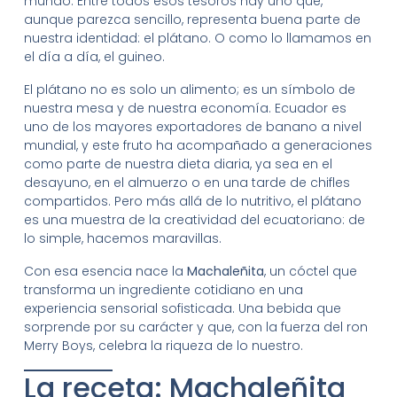
mundo. Entre todos esos tesoros hay uno que,
aunque parezca sencillo, representa buena parte de
nuestra identidad: el plátano. O como lo llamamos en
el día a día, el guineo.
El plátano no es solo un alimento; es un símbolo de
nuestra mesa y de nuestra economía. Ecuador es
uno de los mayores exportadores de banano a nivel
mundial, y este fruto ha acompañado a generaciones
como parte de nuestra dieta diaria, ya sea en el
desayuno, en el almuerzo o en una tarde de chifles
compartidos. Pero más allá de lo nutritivo, el plátano
es una muestra de la creatividad del ecuatoriano: de
lo simple, hacemos maravillas.
Con esa esencia nace la
Machaleñita
, un cóctel que
transforma un ingrediente cotidiano en una
experiencia sensorial sofisticada. Una bebida que
sorprende por su carácter y que, con la fuerza del ron
Merry Boys, celebra la riqueza de lo nuestro.
La receta: Machaleñita