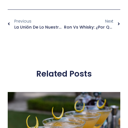
Previous
Next
La Unión De Lo Nuestro: Merry Boys X Makay Energy
Ron Vs Whisky: ¿Por Qué El Ron Conquista El Reino Unido?
Related Posts