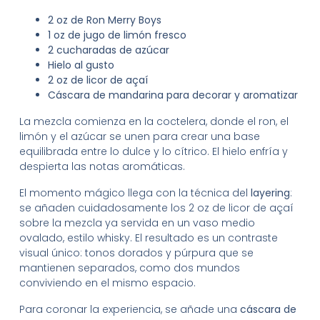
2 oz de Ron Merry Boys
1 oz de jugo de limón fresco
2 cucharadas de azúcar
Hielo al gusto
2 oz de licor de açaí
Cáscara de mandarina para decorar y aromatizar
La mezcla comienza en la coctelera, donde el ron, el
limón y el azúcar se unen para crear una base
equilibrada entre lo dulce y lo cítrico. El hielo enfría y
despierta las notas aromáticas.
El momento mágico llega con la técnica del
layering
:
se añaden cuidadosamente los 2 oz de licor de açaí
sobre la mezcla ya servida en un vaso medio
ovalado, estilo whisky. El resultado es un contraste
visual único: tonos dorados y púrpura que se
mantienen separados, como dos mundos
conviviendo en el mismo espacio.
Para coronar la experiencia, se añade una
cáscara de