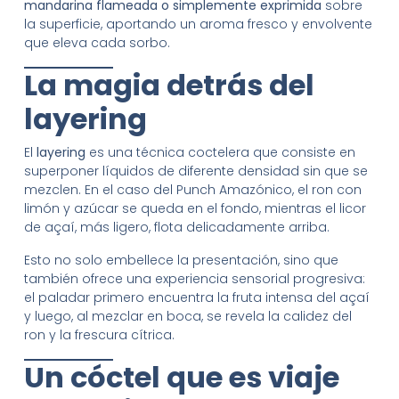
mandarina flameada o simplemente exprimida
sobre
la superficie, aportando un aroma fresco y envolvente
que eleva cada sorbo.
La magia detrás del
layering
El
layering
es una técnica coctelera que consiste en
superponer líquidos de diferente densidad sin que se
mezclen. En el caso del Punch Amazónico, el ron con
limón y azúcar se queda en el fondo, mientras el licor
de açaí, más ligero, flota delicadamente arriba.
Esto no solo embellece la presentación, sino que
también ofrece una experiencia sensorial progresiva:
el paladar primero encuentra la fruta intensa del açaí
y luego, al mezclar en boca, se revela la calidez del
ron y la frescura cítrica.
Un cóctel que es viaje