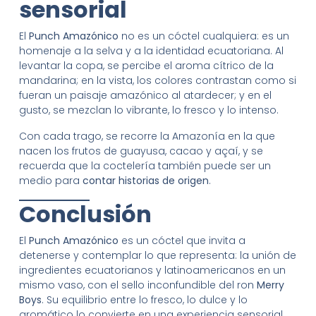
sensorial
El
Punch Amazónico
no es un cóctel cualquiera: es un
homenaje a la selva y a la identidad ecuatoriana. Al
levantar la copa, se percibe el aroma cítrico de la
mandarina; en la vista, los colores contrastan como si
fueran un paisaje amazónico al atardecer; y en el
gusto, se mezclan lo vibrante, lo fresco y lo intenso.
Con cada trago, se recorre la Amazonía en la que
nacen los frutos de guayusa, cacao y açaí, y se
recuerda que la coctelería también puede ser un
medio para
contar historias de origen
.
Conclusión
El
Punch Amazónico
es un cóctel que invita a
detenerse y contemplar lo que representa: la unión de
ingredientes ecuatorianos y latinoamericanos en un
mismo vaso, con el sello inconfundible del ron
Merry
Boys
. Su equilibrio entre lo fresco, lo dulce y lo
aromático lo convierte en una experiencia sensorial