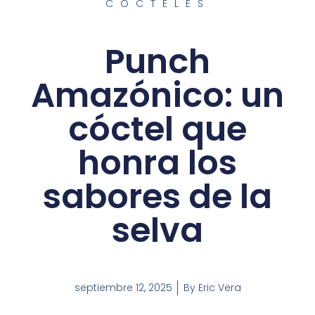
CÓCTELES
Punch
Amazónico: un
cóctel que
honra los
sabores de la
selva
septiembre 12, 2025
By
Eric Vera