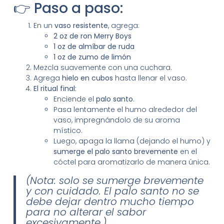
👉 Paso a paso:
En un
vaso resistente
, agrega:
2 oz de ron Merry Boys
1 oz de almíbar de ruda
1 oz de zumo de limón
Mezcla suavemente con una cuchara.
Agrega
hielo en cubos
hasta llenar el vaso.
El ritual final:
Enciende el
palo santo
.
Pasa lentamente el humo alrededor del
vaso, impregnándolo de su aroma
místico.
Luego, apaga la llama (dejando el humo) y
sumerge el palo santo brevemente
en el
cóctel para aromatizarlo de manera única.
(Nota: solo se sumerge brevemente
y con cuidado. El palo santo no se
debe dejar dentro mucho tiempo
para no alterar el sabor
excesivamente.)