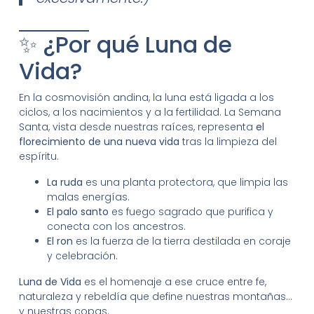
✨ ¿Por qué Luna de
Vida?
En la cosmovisión andina, la luna está ligada a los
ciclos, a los nacimientos y a la fertilidad. La Semana
Santa, vista desde nuestras raíces, representa
el
florecimiento de una nueva vida
tras la limpieza del
espíritu.
La ruda
es una planta protectora, que limpia las
malas energías.
El palo santo
es fuego sagrado que purifica y
conecta con los ancestros.
El ron
es la fuerza de la tierra destilada en coraje
y celebración.
Luna de Vida
es el homenaje a ese cruce entre fe,
naturaleza y rebeldía que define nuestras montañas…
y nuestras copas.