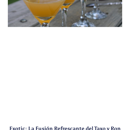
Exotic: La Fusión Refrescante del Taxo y Ron