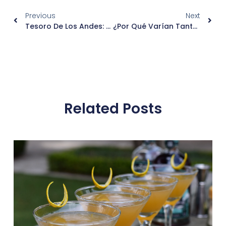
Previous
Next
Tesoro De Los Andes: Un Cóctel Sencillo, Brillante Y Con Alma De Altura
¿Por Qué Varían Tanto Los Precios Del Ron En Ecuador? Y Cómo Elegir El Mejor Para Ti
Related Posts