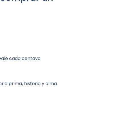
vale cada centavo
.
ria prima, historia y alma
.