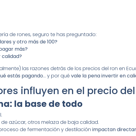
ría de rones, seguro te has preguntado:
lares y otro más de 100?
 pagar más?
r calidad?
ralmente) las razones detrás de los precios del ron en Ec
ué estás pagando
… y por qué
vale la pena invertir en cal
res influyen en el precio del
ma: la base de todo
.
de azúcar, otros melaza de baja calidad.
 proceso de fermentación y destilación
impactan directam