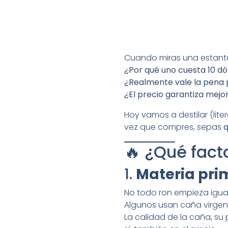
Cuando miras una estante
¿Por qué uno cuesta 10 dó
¿Realmente vale la pena
¿El precio garantiza mejo
Hoy vamos a destilar (lite
vez que compres, sepas
q
🔥 ¿Qué facto
1.
Materia pri
No todo ron empieza igual
Algunos usan caña virgen 
La calidad de la caña, su