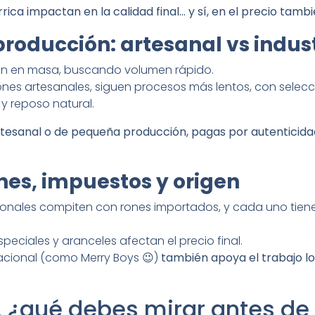
arrica impactan en la calidad final… y sí, en el precio tambi
roducción: artesanal vs indust
en en masa, buscando volumen rápido.
ones artesanales, siguen procesos más lentos, con selec
y reposo natural.
tesanal o de pequeña producción, pagas por autenticidad 
es, impuestos y origen
ionales compiten con rones importados, y cada uno tiene
speciales y aranceles afectan el precio final.
cional (como Merry Boys 😉)
también apoya el trabajo loc
… ¿qué debes mirar antes de