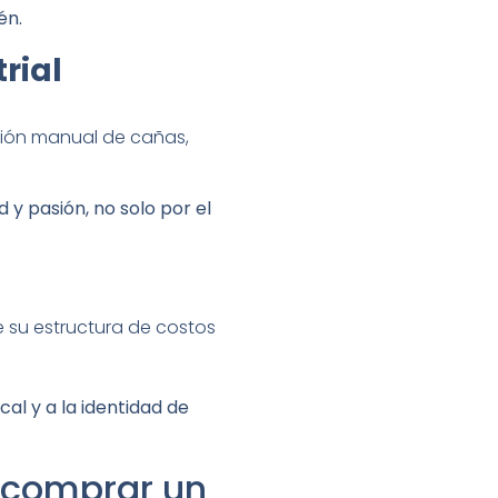
én.
rial
ción manual de cañas,
y pasión, no solo por el
 su estructura de costos
al y a la identidad de
 comprar un