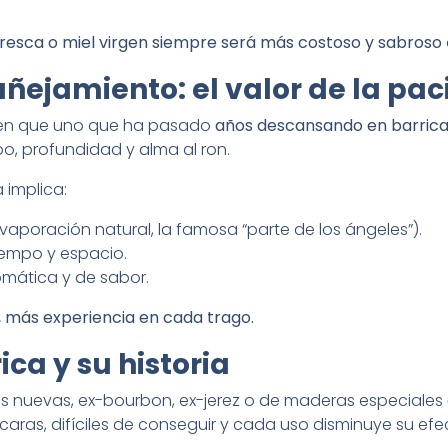
resca o miel virgen siempre será más costoso y sabroso
ñejamiento: el valor de la pac
oven que uno que ha pasado
años descansando en barrica
po, profundidad y alma al ron.
 implica:
evaporación natural, la famosa “parte de los ángeles”).
iempo y espacio.
mática y de sabor.
 más experiencia en cada trago.
ica y su historia
as nuevas, ex-bourbon, ex-jerez o de maderas especiales
caras, difíciles de conseguir y cada uso disminuye su efe