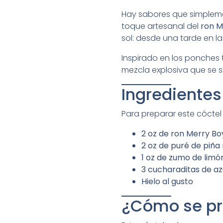
Hay sabores que simplem
toque artesanal del
ron M
sol: desde una tarde en la
Inspirado en los ponches t
mezcla explosiva que se 
Ingredientes
Para preparar este cóctel 
2 oz de ron Merry Bo
2 oz de puré de piña
1 oz de zumo de limó
3 cucharaditas de a
Hielo al gusto
¿Cómo se pr