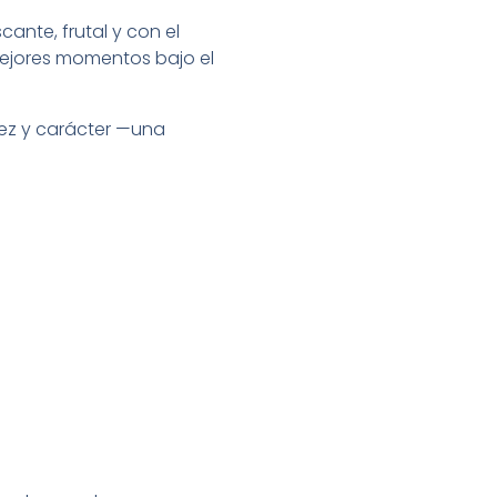
cante, frutal y con el
mejores momentos bajo el
ez y carácter —una