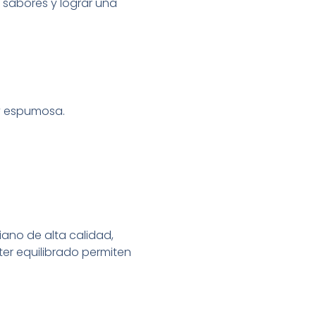
 sabores y lograr una
 y espumosa.
iano de alta calidad,
ter equilibrado permiten