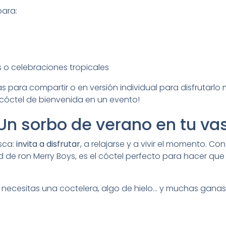
para:
 o celebraciones tropicales
s para compartir o en versión individual para disfrutarlo 
óctel de bienvenida en un evento!
Un sorbo de verano en tu va
sca:
invita a disfrutar
, a relajarse y a vivir el momento. Co
ad de ron Merry Boys, es el cóctel perfecto para hacer que
o necesitas una coctelera, algo de hielo… y muchas ganas d