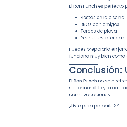
El Ron Punch es perfecto 
Fiestas en la piscina
BBQs con amigos
Tardes de playa
Reuniones informales
Puedes prepararlo en jarra
funciona muy bien como c
Conclusión: 
El
Ron Punch
no solo refre
sabor increíble y la calid
como vacaciones.
¿Listo para probarlo? Sol