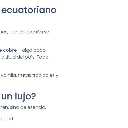
n ecuatoriano
inos, donde la caña se
de cobre
—algo poco
 altitud del país. Todo
nilla, frutas tropicales y
un lujo?
men, sino de esencia.
lidad.