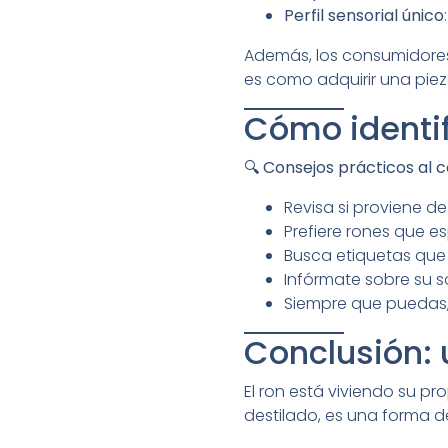
Perfil sensorial único
Además, los consumidores 
es como adquirir una piez
Cómo identif
🔍
Consejos prácticos al 
Revisa si proviene de
Prefiere rones que e
Busca etiquetas que 
Infórmate sobre su 
Siempre que puedas, p
Conclusión: 
El ron está viviendo su pro
destilado, es una forma de