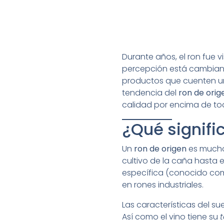
Durante años, el ron fue 
percepción está cambiand
productos que cuenten una 
tendencia del
ron de orig
calidad por encima de to
¿Qué signifi
Un
ron de origen
es mucho 
cultivo de la caña hasta e
específica (conocido c
en rones industriales.
Las características del sue
Así como el vino tiene su
t