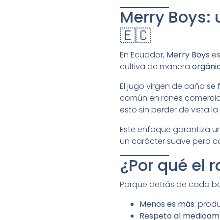
Merry Boys: 
🇪🇨
En Ecuador,
Merry Boys
es
cultiva de manera
orgánic
El jugo virgen de caña se
común en rones comercia
esto sin perder de vista l
Este enfoque garantiza un
un carácter suave pero c
¿Por qué el 
Porque detrás de cada bot
Menos es más
: prod
Respeto al medioam