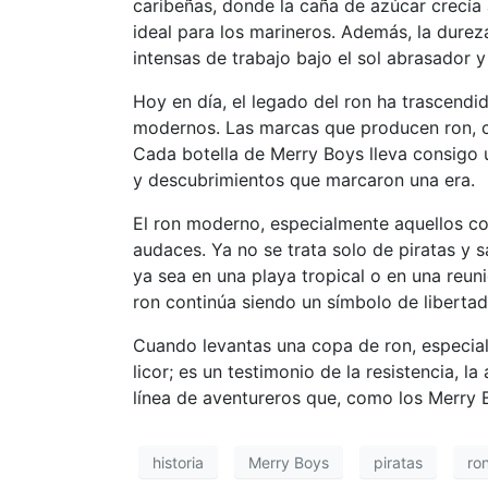
caribeñas, donde la caña de azúcar crecía
ideal para los marineros. Además, la durez
intensas de trabajo bajo el sol abrasador y
Hoy en día, el legado del ron ha trascendid
modernos. Las marcas que producen ron, co
Cada botella de Merry Boys lleva consigo u
y descubrimientos que marcaron una era.
El ron moderno, especialmente aquellos c
audaces. Ya no se trata solo de piratas y 
ya sea en una playa tropical o en una reun
ron continúa siendo un símbolo de libertad
Cuando levantas una copa de ron, especial
licor; es un testimonio de la resistencia, 
línea de aventureros que, como los Merry Bo
historia
Merry Boys
piratas
ro