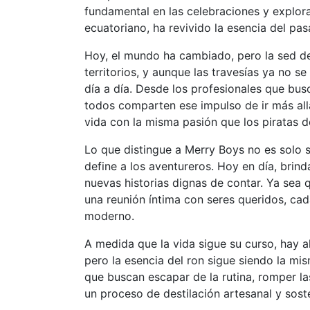
fundamental en las celebraciones y explor
ecuatoriano, ha revivido la esencia del pa
Hoy, el mundo ha cambiado, pero la sed de
territorios, y aunque las travesías ya no 
día a día. Desde los profesionales que bus
todos comparten ese impulso de ir más al
vida con la misma pasión que los piratas d
Lo que distingue a Merry Boys no es solo 
define a los aventureros. Hoy en día, bri
nuevas historias dignas de contar. Ya sea
una reunión íntima con seres queridos, cad
moderno.
A medida que la vida sigue su curso, hay
pero la esencia del ron sigue siendo la mi
que buscan escapar de la rutina, romper la
un proceso de destilación artesanal y soste