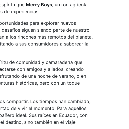
espíritu que
Merry Boys
, un ron agrícola
s de experiencias.
oportunidades para explorar nuevos
s desafíos siguen siendo parte de nuestro
jan a los rincones más remotos del planeta,
vitando a sus consumidores a saborear la
píritu de comunidad y camaradería que
nectarse con amigos y aliados, creando
isfrutando de una noche de verano, o en
nturas históricas, pero con un toque
mos compartir. Los tiempos han cambiado,
ertad de vivir el momento. Para aquellos
pañero ideal. Sus raíces en Ecuador, con
l destino, sino también en el viaje.