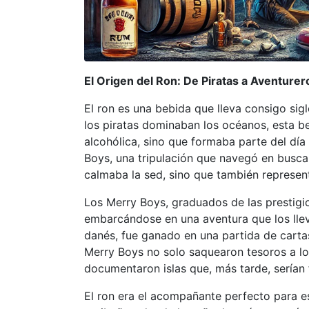
El Origen del Ron: De Piratas a Aventur
El ron es una bebida que lleva consigo sigl
los piratas dominaban los océanos, esta beb
alcohólica, sino que formaba parte del día 
Boys, una tripulación que navegó en busca
calmaba la sed, sino que también represent
Los Merry Boys, graduados de las prestigi
embarcándose en una aventura que los llev
danés, fue ganado en una partida de cartas
Merry Boys no solo saquearon tesoros a lo 
documentaron islas que, más tarde, serían 
El ron era el acompañante perfecto para est