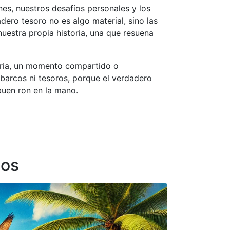
es, nuestros desafíos personales y los
ero tesoro no es algo material, sino las
estra propia historia, una que resuena
oria, un momento compartido o
 barcos ni tesoros, porque el verdadero
buen ron en la mano.
nos