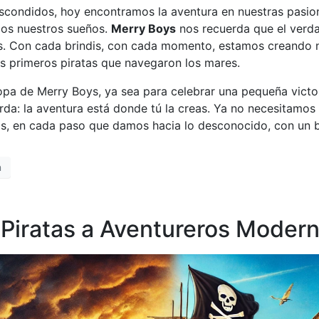
escondidos, hoy encontramos la aventura en nuestras pasion
os nuestros sueños.
Merry Boys
nos recuerda que el verdad
s. Con cada brindis, con cada momento, estamos creando nu
os primeros piratas que navegaron los mares.
copa de Merry Boys, ya sea para celebrar una pequeña vict
erda: la aventura está donde tú la creas. Ya no necesitamos
ros, en cada paso que damos hacia lo desconocido, con un 
n
e Piratas a Aventureros Moder