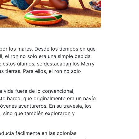
as por los mares. Desde los tiempos en que
I, el ron no solo era una simple bebida
re estos últimos, se destacaban los Merry
ierras. Para ellos, el ron no solo
 vida fuera de lo convencional,
ste barco, que originalmente era un navío
óvenes aventureros. En su travesía, los
a, sino que también exploraron y
oducía fácilmente en las colonias