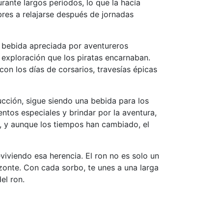
ante largos periodos, lo que la hacía
bres a relajarse después de jornadas
na bebida apreciada por aventureros
exploración que los piratas encarnaban.
on los días de corsarios, travesías épicas
ción, sigue siendo una bebida para los
ntos especiales y brindar por la aventura,
s, y aunque los tiempos han cambiado, el
iviendo esa herencia. El ron no es solo un
izonte. Con cada sorbo, te unes a una larga
el ron.