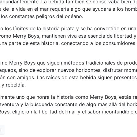
 abundantemente. La bebida también se conservaba bien dur
a de la vida en el mar requería algo que ayudara a los hom
 los constantes peligros del océano.
o los límites de la historia pirata y se ha convertido en u
mo Merry Boys, mantienen viva esa esencia de libertad y 
na parte de esta historia, conectando a los consumidores c
omo Merry Boys que siguen métodos tradicionales de produc
saqueos, sino de explorar nuevos horizontes, disfrutar mome
ión con amigos. Las raíces de esta bebida siguen presente
 y rebeldía.
mente uno que honra la historia como Merry Boys, estás rev
la aventura y la búsqueda constante de algo más allá del hor
ys, eligieron la libertad del mar y el sabor inconfundible d
n