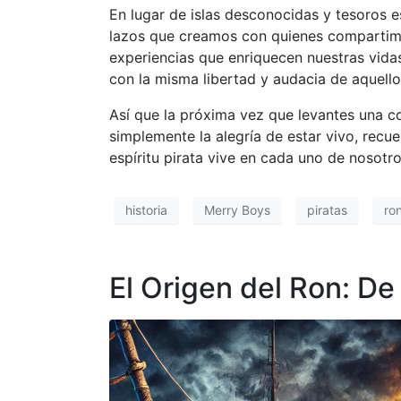
En lugar de islas desconocidas y tesoros 
lazos que creamos con quienes compartim
experiencias que enriquecen nuestras vida
con la misma libertad y audacia de aquell
Así que la próxima vez que levantes una 
simplemente la alegría de estar vivo, recu
espíritu pirata vive en cada uno de nosot
historia
Merry Boys
piratas
ro
El Origen del Ron: D