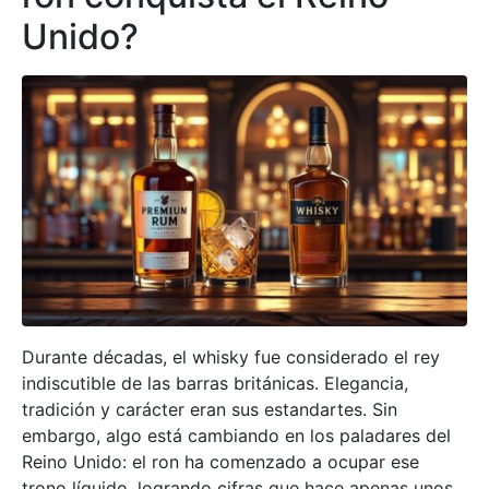
Unido?
Durante décadas, el whisky fue considerado el rey
indiscutible de las barras británicas. Elegancia,
tradición y carácter eran sus estandartes. Sin
embargo, algo está cambiando en los paladares del
Reino Unido: el ron ha comenzado a ocupar ese
trono líquido, logrando cifras que hace apenas unos