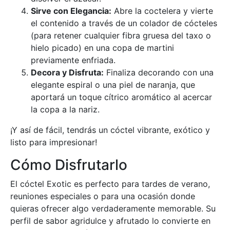
Sirve con Elegancia:
Abre la coctelera y vierte
el contenido a través de un colador de cócteles
(para retener cualquier fibra gruesa del taxo o
hielo picado) en una copa de martini
previamente enfriada.
Decora y Disfruta:
Finaliza decorando con una
elegante espiral o una piel de naranja, que
aportará un toque cítrico aromático al acercar
la copa a la nariz.
¡Y así de fácil, tendrás un cóctel vibrante, exótico y
listo para impresionar!
Cómo Disfrutarlo
El cóctel Exotic es perfecto para tardes de verano,
reuniones especiales o para una ocasión donde
quieras ofrecer algo verdaderamente memorable. Su
perfil de sabor agridulce y afrutado lo convierte en