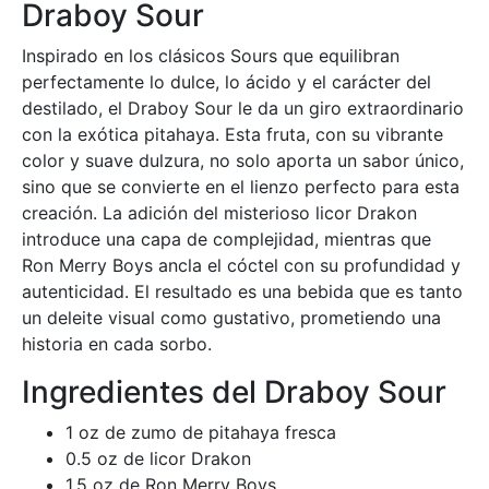
Draboy Sour
Inspirado en los clásicos Sours que equilibran
perfectamente lo dulce, lo ácido y el carácter del
destilado, el Draboy Sour le da un giro extraordinario
con la exótica pitahaya. Esta fruta, con su vibrante
color y suave dulzura, no solo aporta un sabor único,
sino que se convierte en el lienzo perfecto para esta
creación. La adición del misterioso licor Drakon
introduce una capa de complejidad, mientras que
Ron Merry Boys ancla el cóctel con su profundidad y
autenticidad. El resultado es una bebida que es tanto
un deleite visual como gustativo, prometiendo una
historia en cada sorbo.
Ingredientes del Draboy Sour
1 oz de zumo de pitahaya fresca
0.5 oz de licor Drakon
1.5 oz de Ron Merry Boys