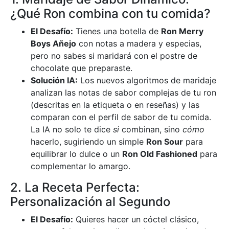
¿Qué Ron combina con tu comida?
El Desafío:
Tienes una botella de
Ron Merry
Boys Añejo
con notas a madera y especias,
pero no sabes si maridará con el postre de
chocolate que preparaste.
Solución IA:
Los nuevos algoritmos de maridaje
analizan las notas de sabor complejas de tu ron
(descritas en la etiqueta o en reseñas) y las
comparan con el perfil de sabor de tu comida.
La IA no solo te dice
si
combinan, sino
cómo
hacerlo, sugiriendo un simple
Ron Sour
para
equilibrar lo dulce o un
Ron Old Fashioned
para
complementar lo amargo.
2. La Receta Perfecta:
Personalización al Segundo
El Desafío:
Quieres hacer un cóctel clásico,