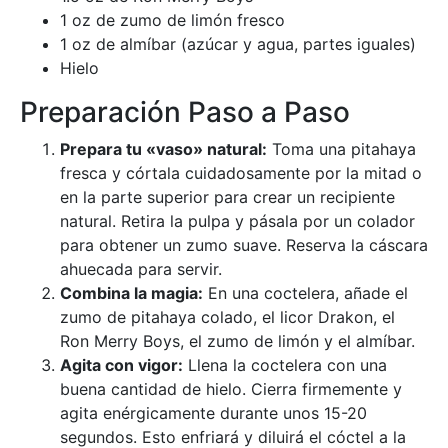
1 oz de zumo de limón fresco
1 oz de almíbar (azúcar y agua, partes iguales)
Hielo
Preparación Paso a Paso
Prepara tu «vaso» natural:
Toma una pitahaya
fresca y córtala cuidadosamente por la mitad o
en la parte superior para crear un recipiente
natural. Retira la pulpa y pásala por un colador
para obtener un zumo suave. Reserva la cáscara
ahuecada para servir.
Combina la magia:
En una coctelera, añade el
zumo de pitahaya colado, el licor Drakon, el
Ron Merry Boys, el zumo de limón y el almíbar.
Agita con vigor:
Llena la coctelera con una
buena cantidad de hielo. Cierra firmemente y
agita enérgicamente durante unos 15-20
segundos. Esto enfriará y diluirá el cóctel a la