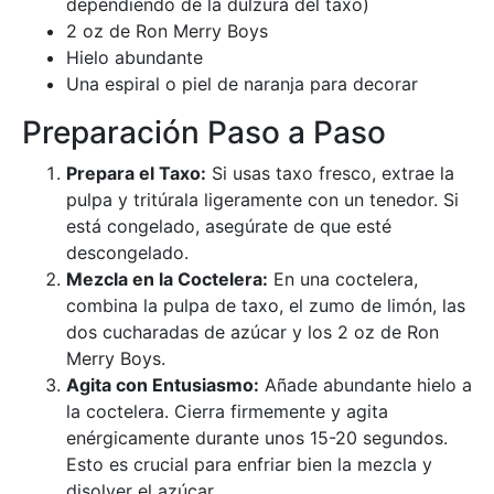
dependiendo de la dulzura del taxo)
2 oz de Ron Merry Boys
Hielo abundante
Una espiral o piel de naranja para decorar
Preparación Paso a Paso
Prepara el Taxo:
Si usas taxo fresco, extrae la
pulpa y tritúrala ligeramente con un tenedor. Si
está congelado, asegúrate de que esté
descongelado.
Mezcla en la Coctelera:
En una coctelera,
combina la pulpa de taxo, el zumo de limón, las
dos cucharadas de azúcar y los 2 oz de Ron
Merry Boys.
Agita con Entusiasmo:
Añade abundante hielo a
la coctelera. Cierra firmemente y agita
enérgicamente durante unos 15-20 segundos.
Esto es crucial para enfriar bien la mezcla y
disolver el azúcar.