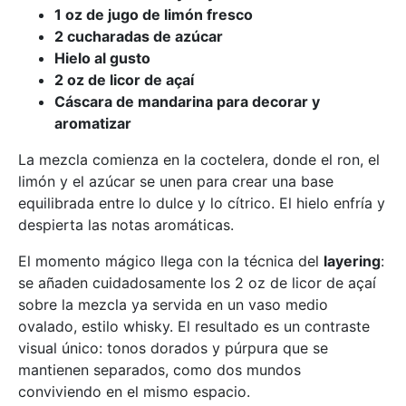
1 oz de jugo de limón fresco
2 cucharadas de azúcar
Hielo al gusto
2 oz de licor de açaí
Cáscara de mandarina para decorar y
aromatizar
La mezcla comienza en la coctelera, donde el ron, el
limón y el azúcar se unen para crear una base
equilibrada entre lo dulce y lo cítrico. El hielo enfría y
despierta las notas aromáticas.
El momento mágico llega con la técnica del
layering
:
se añaden cuidadosamente los 2 oz de licor de açaí
sobre la mezcla ya servida en un vaso medio
ovalado, estilo whisky. El resultado es un contraste
visual único: tonos dorados y púrpura que se
mantienen separados, como dos mundos
conviviendo en el mismo espacio.