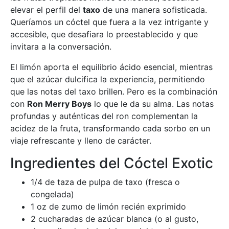
elevar el perfil del
taxo
de una manera sofisticada.
Queríamos un cóctel que fuera a la vez intrigante y
accesible, que desafiara lo preestablecido y que
invitara a la conversación.
El limón aporta el equilibrio ácido esencial, mientras
que el azúcar dulcifica la experiencia, permitiendo
que las notas del taxo brillen. Pero es la combinación
con
Ron Merry Boys
lo que le da su alma. Las notas
profundas y auténticas del ron complementan la
acidez de la fruta, transformando cada sorbo en un
viaje refrescante y lleno de carácter.
Ingredientes del Cóctel Exotic
1/4 de taza de pulpa de taxo (fresca o
congelada)
1 oz de zumo de limón recién exprimido
2 cucharadas de azúcar blanca (o al gusto,