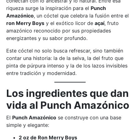
conectan con lo ancestral y lo natural. Entre esa
riqueza surge la inspiración para el
Punch
Amazónico
, un cóctel que celebra la fusión entre el
ron Merry Boys
y el exótico licor de
açaí
, fruto
amazónico reconocido por sus propiedades
energizantes y su sabor profundo.
Este cóctel no solo busca refrescar, sino también
contar una historia: la de la selva, la del fruto que
pinta de púrpura intenso y la de los lazos invisibles
entre tradición y modernidad.
Los ingredientes que dan
vida al Punch Amazónico
El
Punch Amazónico
se construye con una base
simple y elegante:
2 oz de Ron Merry Boys