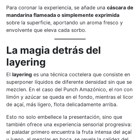
Para coronar la experiencia, se añade una
cáscara de
mandarina flameada o simplemente exprimida
sobre la superficie, aportando un aroma fresco y
envolvente que eleva cada sorbo.
La magia detrás del
layering
El
layering
es una técnica coctelera que consiste en
superponer líquidos de diferente densidad sin que se
mezclen. En el caso del Punch Amazónico, el ron con
limón y azúcar se queda en el fondo, mientras el licor
de açaí, más ligero, flota delicadamente arriba.
Esto no solo embellece la presentación, sino que
también ofrece una experiencia sensorial progresiva:
el paladar primero encuentra la fruta intensa del açaí
y luego, al mezclar en boca, se revela la calidez del