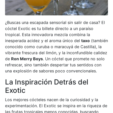
¿Buscas una escapada sensorial sin salir de casa? El
cóctel Exotic es tu billete directo a un paraíso
tropical. Esta innovadora mezcla combina la
inesperada acidez y el aroma único del
taxo
(también
conocido como curuba o maracuyá de Castilla), la
vibrante frescura del limón, y la inconfundible calidez
de
Ron Merry Boys
. Un cóctel que promete no solo
refrescar, sino también despertar tus sentidos con
una explosión de sabores poco convencionales.
La Inspiración Detrás del
Exotic
Los mejores cócteles nacen de la curiosidad y la
experimentación. El Exotic se inspira en la riqueza de
las frutas tropicales menos conocidas, buscando