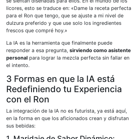
se sientan diseñadas para ellos. En el mundo de los
licores, esto se traduce en: «Dame la receta perfecta
para el Ron que tengo, que se ajuste a mi nivel de
dulzura preferido y que use solo los ingredientes
frescos que compré hoy.»
La IA es la herramienta que finalmente puede
responder a esa pregunta,
sirviendo como asistente
personal
para lograr la mezcla perfecta sin fallar en
el intento.
3 Formas en que la IA está
Redefiniendo tu Experiencia
con el Ron
La integración de la IA no es futurista, ya está aquí,
en la forma en que los aficionados crean y disfrutan
sus bebidas:
1. Maridaje de Sabor Dinámico: