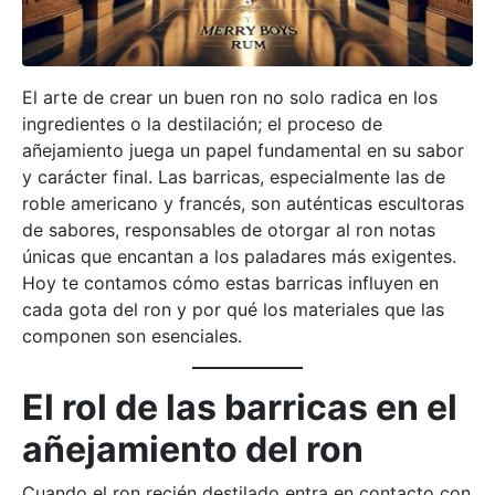
El arte de crear un buen ron no solo radica en los
ingredientes o la destilación; el proceso de
añejamiento juega un papel fundamental en su sabor
y carácter final. Las barricas, especialmente las de
roble americano y francés, son auténticas escultoras
de sabores, responsables de otorgar al ron notas
únicas que encantan a los paladares más exigentes.
Hoy te contamos cómo estas barricas influyen en
cada gota del ron y por qué los materiales que las
componen son esenciales.
El rol de las barricas en el
añejamiento del ron
Cuando el ron recién destilado entra en contacto con