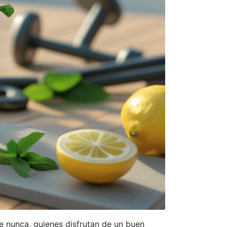
e nunca, quienes disfrutan de un buen