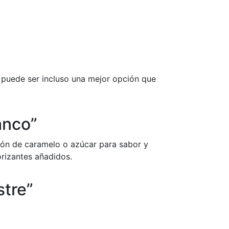
 puede ser incluso una mejor opción que
anco”
ción de caramelo o azúcar para sabor y
orizantes añadidos.
stre”