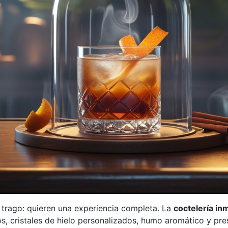
 trago: quieren una experiencia completa. La
coctelería in
, cristales de hielo personalizados, humo aromático y pr