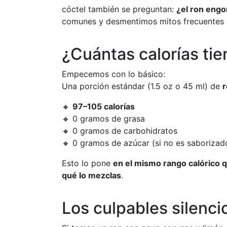
cóctel también se preguntan:
¿el ron engo
comunes y desmentimos mitos frecuentes a
¿Cuántas calorías tie
Empecemos con lo básico:
Una porción estándar (1.5 oz o 45 ml) de
r
🔸
97–105 calorías
🔸 0 gramos de grasa
🔸 0 gramos de carbohidratos
🔸 0 gramos de azúcar (si no es saborizad
Esto lo pone
en el mismo rango calórico q
qué lo mezclas
.
Los culpables silencio