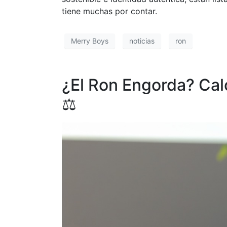
tiene muchas por contar.
Merry Boys
noticias
ron
¿El Ron Engorda? Calo
⚖️