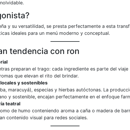
nolvidable.
gonista?
eña y su versatilidad, se presta perfectamente a esta tra
ticas ideales para un menú moderno y conceptual.
an tendencia con ron
rial
tras preparan el trago: cada ingrediente es parte del viaje
omas que elevan el rito del brindar.
locales y sostenibles
aba, maracuyá), especias y hierbas autóctonas. La producció
no y sostenible, encajan perfectamente en el enfoque farm
a teatral
 domo de humo conteniendo aroma a caña o madera de barric
n contenido visual para redes sociales.