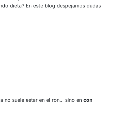
endo dieta? En este blog despejamos dudas
a no suele estar en el ron… sino en
con