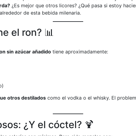
rda?
¿Es mejor que otros licores? ¿Qué pasa si estoy haci
lrededor de esta bebida milenaria.
ne el ron? 📊
on sin azúcar añadido
tiene aproximadamente:
o)
ue otros destilados
como el vodka o el whisky. El problem
sos: ¿Y el cóctel? 🍹