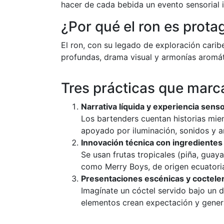
hacer de cada bebida un evento sensorial i
¿Por qué el ron es prota
El ron, con su legado de exploración carib
profundas, drama visual y armonías aromá
Tres prácticas que marc
Narrativa líquida y experiencia senso
Los bartenders cuentan historias mien
apoyado por iluminación, sonidos y ar
Innovación técnica con ingredientes 
Se usan frutas tropicales (piña, guay
como Merry Boys, de origen ecuatoria
Presentaciones escénicas y coctelerí
Imagínate un cóctel servido bajo un
elementos crean expectación y genera