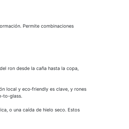
nsformación. Permite combinaciones
 del ron desde la caña hasta la copa,
n local y eco‑friendly es clave, y rones
-to-glass.
a, o una caída de hielo seco. Estos