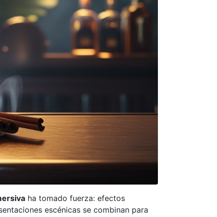
mersiva
ha tomado fuerza: efectos
esentaciones escénicas se combinan para