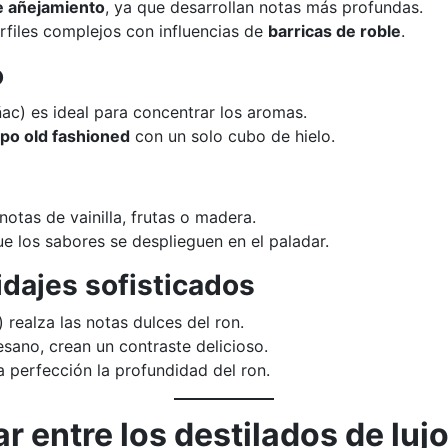
e añejamiento
, ya que desarrollan notas más profundas.
files complejos con influencias de
barricas de roble
.
o
ñac) es ideal para concentrar los aromas.
ipo old fashioned
con un solo cubo de hielo.
notas de vainilla, frutas o madera.
 los sabores se desplieguen en el paladar.
dajes sofisticados
realza las notas dulces del ron.
ano, crean un contraste delicioso.
perfección la profundidad del ron.
ar entre los destilados de luj