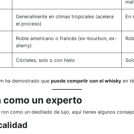
mal
Generalmente en climas tropicales (acelera
En 
el proceso)
Roble americano o francés (ex-bourbon, ex-
Rob
sherry)
Cócteles, solo o con hielo
Sol
mium ha demostrado que
puede competir con el whisky
en té
n como un experto
 ron como un destilado de lujo, aquí tienes algunos consejo
 calidad