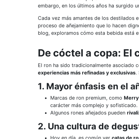
embargo, en los últimos años ha surgido 
Cada vez más amantes de los destilados e
proceso de añejamiento que lo hacen digno
blog, exploramos cómo esta bebida está 
De cóctel a copa: El
El ron ha sido tradicionalmente asociado 
experiencias más refinadas y exclusivas
.
1. Mayor énfasis en el 
Marcas de ron premium, como
Merry
carácter más complejo y sofisticado.
Algunos rones añejados pueden
rival
2. Una cultura de degus
Hoy en día, es común ver
catas de r