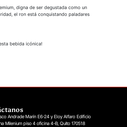
premium, digna de ser degustada como un
ridad, el ron está conquistando paladares
esta bebida icónica!
áctanos
sco Andrade Marín E6-24 y Eloy Alfaro Edificio
na Milenium piso 4 oficina 4-B, Quito 170518