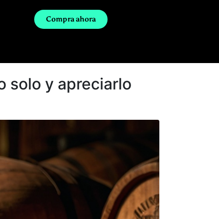
Compra ahora
 solo y apreciarlo