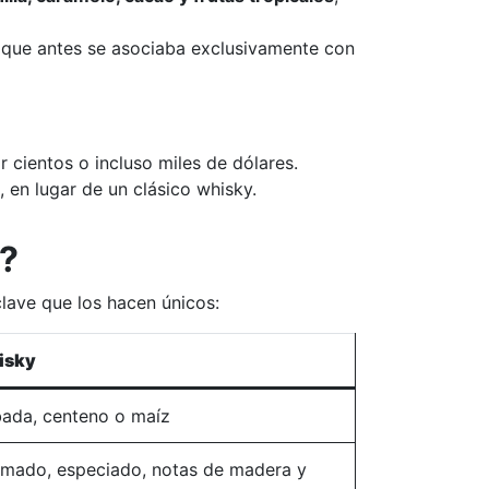
o que antes se asociaba exclusivamente con
cientos o incluso miles de dólares.
, en lugar de un clásico whisky.
e?
lave que los hacen únicos:
isky
ada, centeno o maíz
mado, especiado, notas de madera y