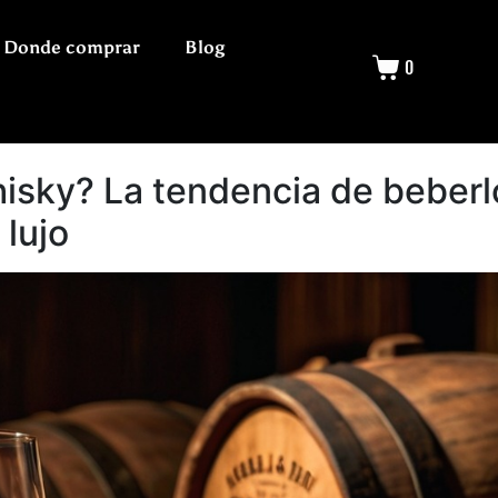
Donde comprar
Blog
0
hisky? La tendencia de beberlo
lujo