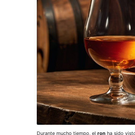
Durante mucho tiempo, el
ron
ha sido vist