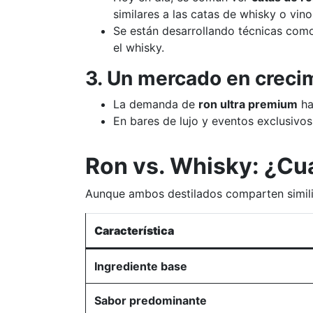
similares a las catas de whisky o vino
Se están desarrollando técnicas com
el whisky.
3. Un mercado en creci
La demanda de
ron ultra premium
ha
En bares de lujo y eventos exclusiv
Ron vs. Whisky: ¿Cuá
Aunque ambos destilados comparten similit
Característica
Ingrediente base
Sabor predominante