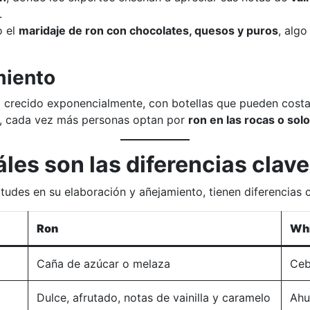
.
o el
maridaje de ron con chocolates, quesos y puros
, alg
miento
 crecido exponencialmente, con botellas que pueden costar 
os, cada vez más personas optan por
ron en las rocas o solo
les son las diferencias clav
udes en su elaboración y añejamiento, tienen diferencias c
Ron
Wh
Caña de azúcar o melaza
Ceb
Dulce, afrutado, notas de vainilla y caramelo
Ahu