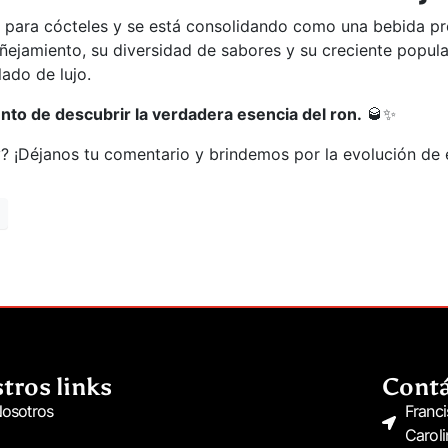
te para cócteles y se está consolidando como una bebida 
ñejamiento, su diversidad de sabores y su creciente popula
ado de lujo.
to de descubrir la verdadera esencia del ron.
🥃✨
? ¡Déjanos tu comentario y brindemos por la evolución de 
tros links
Cont
osotros
Franci
Caroli