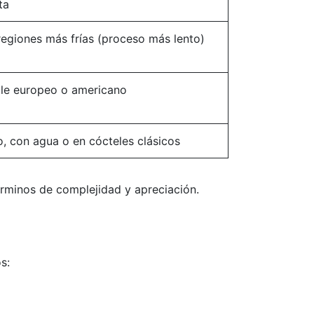
ta
regiones más frías (proceso más lento)
le europeo o americano
o, con agua o en cócteles clásicos
rminos de complejidad y apreciación.
s: