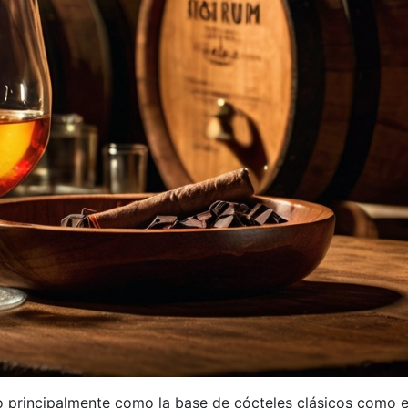
o principalmente como la base de cócteles clásicos como 