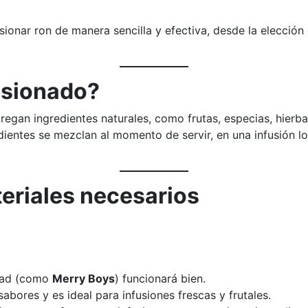
sionar ron de manera sencilla y efectiva, desde la elección
fusionado?
gregan ingredientes naturales, como frutas, especias, hierba
edientes se mezclan al momento de servir, en una infusión 
teriales necesarios
idad (como
Merry Boys
) funcionará bien.
bores y es ideal para infusiones frescas y frutales.