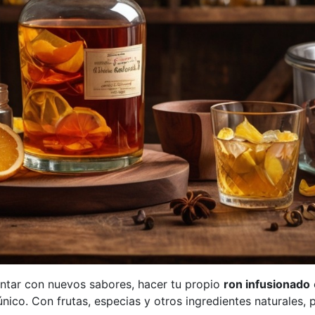
entar con nuevos sabores, hacer tu propio
ron infusionado
único. Con frutas, especias y otros ingredientes naturales,