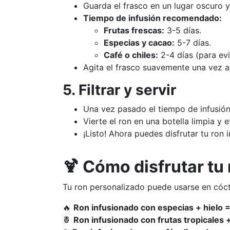
Guarda el frasco en un lugar oscuro y
Tiempo de infusión recomendado:
Frutas frescas:
3-5 días.
Especias y cacao:
5-7 días.
Café o chiles:
2-4 días (para ev
Agita el frasco suavemente una vez al
5. Filtrar y servir
Una vez pasado el tiempo de infusión,
Vierte el ron en una botella limpia y e
¡Listo! Ahora puedes disfrutar tu ron 
🍹 Cómo disfrutar tu
Tu ron personalizado puede usarse en cóct
🔥
Ron infusionado con especias + hielo =
🍍
Ron infusionado con frutas tropicales 