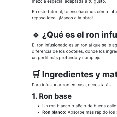
mezcla especial adaptada a tu gusto.
En este tutorial, te enseñaremos cómo infu
reposo ideal. ¡Manos a la obra!
🔹 ¿Qué es el ron in
El ron infusionado es un ron al que se le a
diferencia de los cócteles, donde los ingr
un perfil más profundo y complejo.
🛒 Ingredientes y ma
Para infusionar ron en casa, necesitarás:
1. Ron base
Un ron blanco o añejo de buena cal
Ron blanco:
Absorbe más rápido los sa