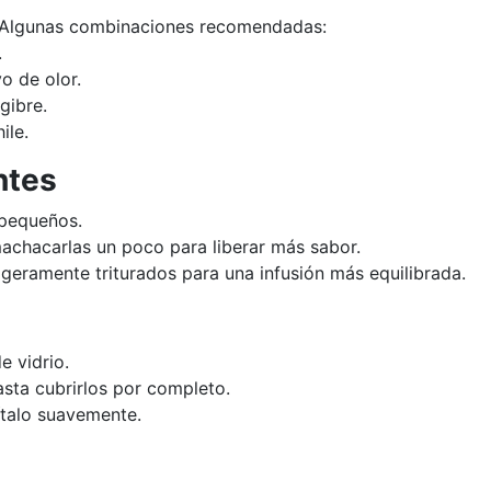
r. Algunas combinaciones recomendadas:
.
o de olor.
gibre.
ile.
ntes
 pequeños.
achacarlas un poco para liberar más sabor.
geramente triturados para una infusión más equilibrada.
e vidrio.
asta cubrirlos por completo.
ítalo suavemente.