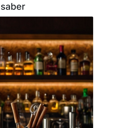
 saber