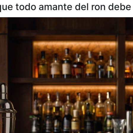
que todo amante del ron debe