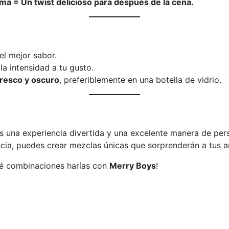
ema = Un twist delicioso para después de la cena.
el mejor sabor.
la intensidad a tu gusto.
fresco y oscuro
, preferiblemente en una botella de vidrio.
 una experiencia divertida y una excelente manera de pers
cia, puedes crear mezclas únicas que sorprenderán a tus am
ué combinaciones harías con
Merry Boys
!