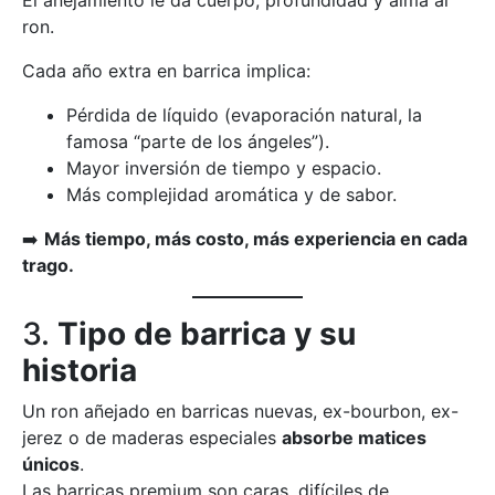
ron.
Cada año extra en barrica implica:
Pérdida de líquido (evaporación natural, la
famosa “parte de los ángeles”).
Mayor inversión de tiempo y espacio.
Más complejidad aromática y de sabor.
➡️
Más tiempo, más costo, más experiencia en cada
trago.
3.
Tipo de barrica y su
historia
Un ron añejado en barricas nuevas, ex-bourbon, ex-
jerez o de maderas especiales
absorbe matices
únicos
.
Las barricas premium son caras, difíciles de