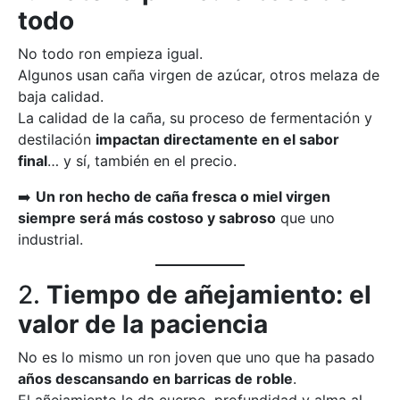
todo
No todo ron empieza igual.
Algunos usan caña virgen de azúcar, otros melaza de
baja calidad.
La calidad de la caña, su proceso de fermentación y
destilación
impactan directamente en el sabor
final
… y sí, también en el precio.
➡️
Un ron hecho de caña fresca o miel virgen
siempre será más costoso y sabroso
que uno
industrial.
2.
Tiempo de añejamiento: el
valor de la paciencia
No es lo mismo un ron joven que uno que ha pasado
años descansando en barricas de roble
.
El añejamiento le da cuerpo, profundidad y alma al